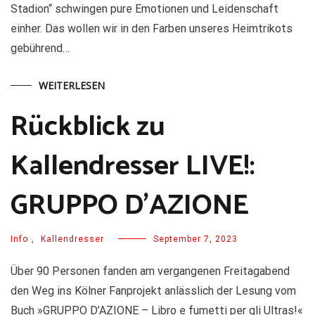
Stadion“ schwingen pure Emotionen und Leidenschaft
einher. Das wollen wir in den Farben unseres Heimtrikots
gebührend…
WEITERLESEN
Rückblick zu
Kallendresser LIVE!:
GRUPPO D’AZIONE
Info
,
Kallendresser
September 7, 2023
Über 90 Personen fanden am vergangenen Freitagabend
den Weg ins Kölner Fanprojekt anlässlich der Lesung vom
Buch »GRUPPO D’AZIONE – Libro e fumetti per gli Ultras!«