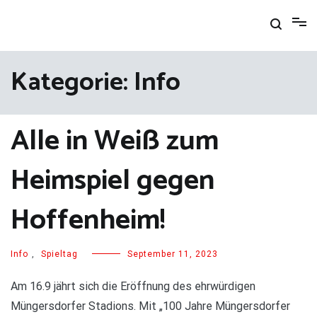
Zum
Inhalt
springen
Kategorie:
Info
Alle in Weiß zum
Heimspiel gegen
Hoffenheim!
Info
,
Spieltag
September 11, 2023
Am 16.9 jährt sich die Eröffnung des ehrwürdigen
Müngersdorfer Stadions. Mit „100 Jahre Müngersdorfer