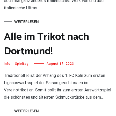
doch mal ganz anderes italienisches Werk von und über
italienische Ultras.…
WEITERLESEN
Alle im Trikot nach
Dortmund!
Info
,
Spieltag
August 17, 2023
Traditionell reist der Anhang des 1. FC Köln zum ersten
Ligaauswärtsspiel der Saison geschlossen im
Vereinstrikot an. Somit sollt ihr zum ersten Auswärtsspiel
die schönsten und ältesten Schmuckstücke aus dem…
WEITERLESEN