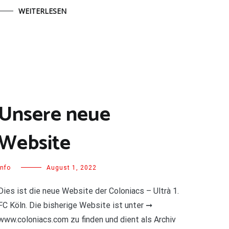
WEITERLESEN
Unsere neue
Website
Info
August 1, 2022
Dies ist die neue Website der Coloniacs – Ultrà 1.
FC Köln. Die bisherige Website ist unter ➞
www.coloniacs.com zu finden und dient als Archiv