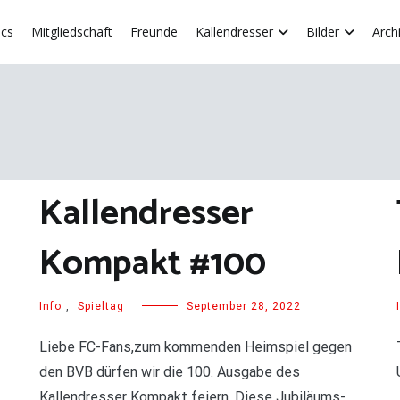
acs
Mitgliedschaft
Freunde
Kallendresser
Bilder
Arch
Kallendresser
Kompakt #100
Info
,
Spieltag
September 28, 2022
Liebe FC-Fans,zum kommenden Heimspiel gegen
den BVB dürfen wir die 100. Ausgabe des
Kallendresser Kompakt feiern. Diese Jubiläums-