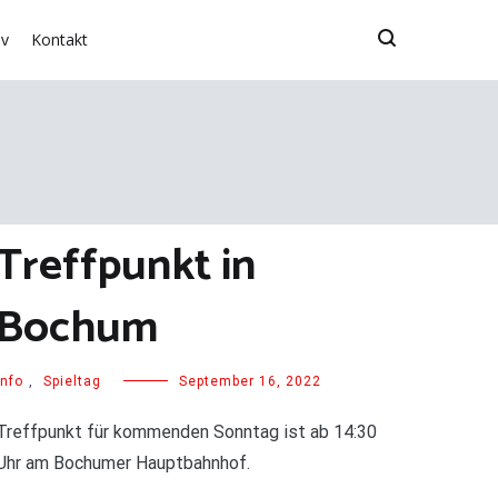
iv
Kontakt
Treffpunkt in
Bochum
Info
,
Spieltag
September 16, 2022
Treffpunkt für kommenden Sonntag ist ab 14:30
Uhr am Bochumer Hauptbahnhof.