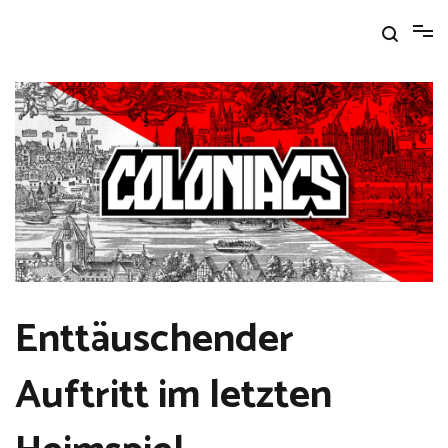
Zum
Inhalt
springen
Enttäuschender
Auftritt im letzten