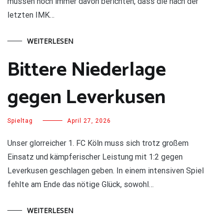
müssen noch immer davon berichten, dass die nach der
letzten IMK…
WEITERLESEN
Bittere Niederlage
gegen Leverkusen
Spieltag
April 27, 2026
Unser glorreicher 1. FC Köln muss sich trotz großem
Einsatz und kämpferischer Leistung mit 1:2 gegen
Leverkusen geschlagen geben. In einem intensiven Spiel
fehlte am Ende das nötige Glück, sowohl…
WEITERLESEN