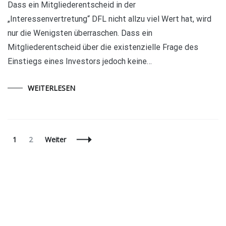
Dass ein Mitgliederentscheid in der
„Interessenvertretung“ DFL nicht allzu viel Wert hat, wird
nur die Wenigsten überraschen. Dass ein
Mitgliederentscheid über die existenzielle Frage des
Einstiegs eines Investors jedoch keine…
WEITERLESEN
Beitragsnavigation
Seite
Seite
1
2
Weiter