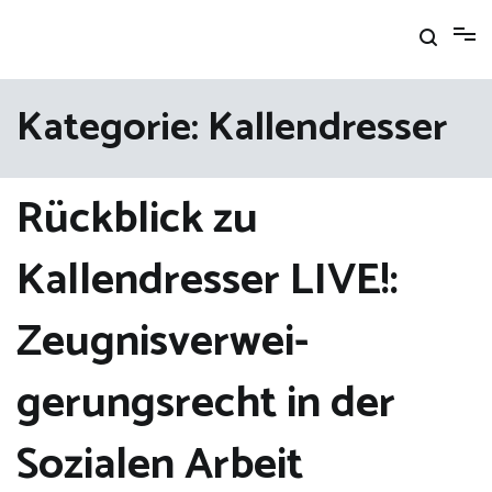
Zum
Inhalt
springen
Kategorie:
Kallendresser
Rückblick zu
Kallendresser LIVE!:
Zeugnisverwei-
gerungsrecht in der
Sozialen Arbeit