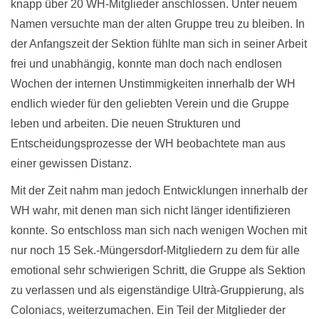
knapp über 20 WH-Mitglieder anschlossen. Unter neuem
Namen versuchte man der alten Gruppe treu zu bleiben. In
der Anfangszeit der Sektion fühlte man sich in seiner Arbeit
frei und unabhängig, konnte man doch nach endlosen
Wochen der internen Unstimmigkeiten innerhalb der WH
endlich wieder für den geliebten Verein und die Gruppe
leben und arbeiten. Die neuen Strukturen und
Entscheidungsprozesse der WH beobachtete man aus
einer gewissen Distanz.
Mit der Zeit nahm man jedoch Entwicklungen innerhalb der
WH wahr, mit denen man sich nicht länger identifizieren
konnte. So entschloss man sich nach wenigen Wochen mit
nur noch 15 Sek.-Müngersdorf-Mitgliedern zu dem für alle
emotional sehr schwierigen Schritt, die Gruppe als Sektion
zu verlassen und als eigenständige Ultrà-Gruppierung, als
Coloniacs, weiterzumachen. Ein Teil der Mitglieder der