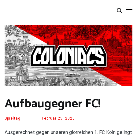
Zum
Inhalt
springen
Aufbaugegner FC!
Spieltag
Februar 25, 2025
Ausgerechnet gegen unseren glorreichen 1. FC Köln gelingt