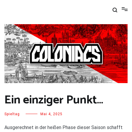
Zum
Inhalt
springen
Ein einziger Punkt…
Spieltag
Mai 4, 2025
Ausgerechnet in der heißen Phase dieser Saison schafft