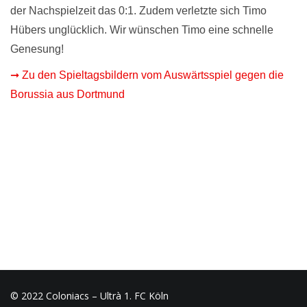
der Nachspielzeit das 0:1. Zudem verletzte sich Timo
Hübers unglücklich. Wir wünschen Timo eine schnelle
Genesung!
➞ Zu den Spieltagsbildern vom Auswärtsspiel gegen die
Borussia aus Dortmund
© 2022 Coloniacs – Ultrà 1. FC Köln