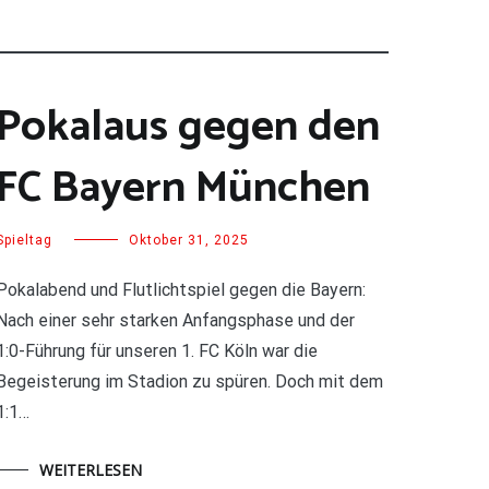
Pokalaus gegen den
FC Bayern München
Spieltag
Oktober 31, 2025
Pokalabend und Flutlichtspiel gegen die Bayern:
Nach einer sehr starken Anfangsphase und der
1:0-Führung für unseren 1. FC Köln war die
Begeisterung im Stadion zu spüren. Doch mit dem
1:1…
WEITERLESEN