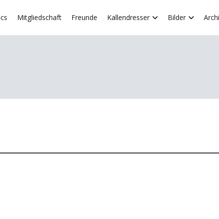
acs
Mitgliedschaft
Freunde
Kallendresser
Bilder
Arch