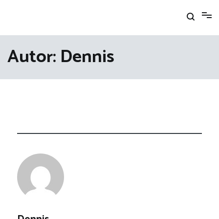
Zum
Inhalt
springen
Autor:
Dennis