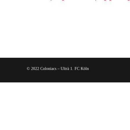
© 2022 Coloniacs – Ultrà 1. FC Köln