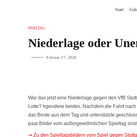
Start
Col
SPIELTAG
Niederlage oder Une
Februar 17, 2026
War das jetzt eine Niederlage gegen den VfB Stut
Lotte? Irgendwie beides. Nachdem die Fahrt nach 
das Beste aus dem Tag und unterstützte geschloss
paar Bilder vom außergewöhnlichen Spieltag sind j
➞ Zu den Spieltagsbildern vom Spiel gegen Stuttga