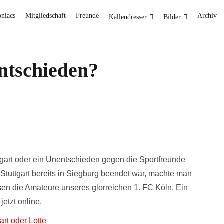
oniacs
Mitgliedschaft
Freunde
Archiv
Kallendresser
Bilder
ntschieden?
tgart oder ein Unentschieden gegen die Sportfreunde
Stuttgart bereits in Siegburg beendet war, machte man
en die Amateure unseres glorreichen 1. FC Köln. Ein
etzt online.
rt oder Lotte