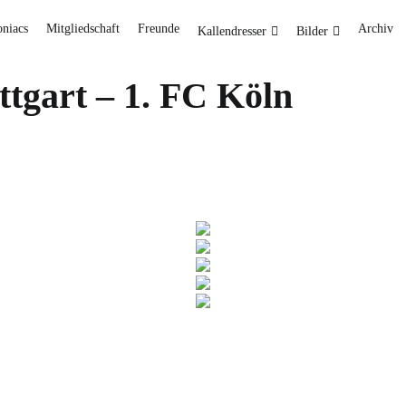
oniacs
Mitgliedschaft
Freunde
Archiv
Kallendresser
Bilder
uttgart – 1. FC Köln