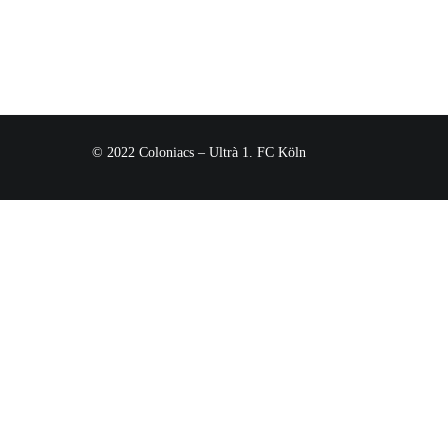
© 2022 Coloniacs – Ultrà 1. FC Köln