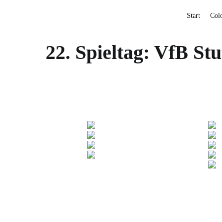
Start
Col
22. Spieltag: VfB St