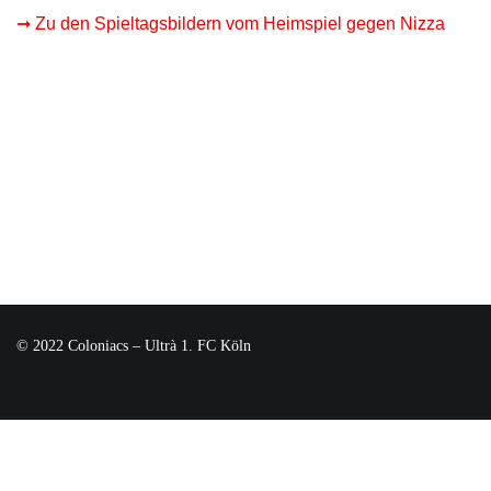
➞ Zu den Spieltagsbildern vom Heimspiel gegen Nizza
© 2022 Coloniacs – Ultrà 1. FC Köln