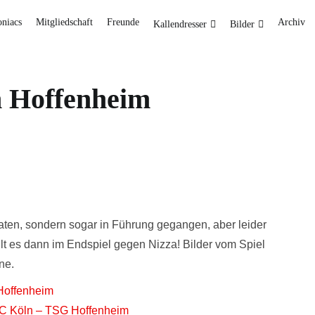
oniacs
Mitgliedschaft
Freunde
Archiv
Kallendresser
Bilder
n Hoffenheim
aten, sondern sogar in Führung gegangen, aber leider
lt es dann im Endspiel gegen Nizza! Bilder vom Spiel
ne.
Hoffenheim
 FC Köln – TSG Hoffenheim