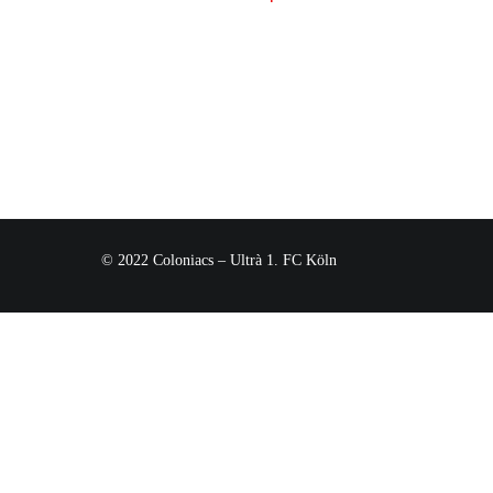
© 2022 Coloniacs – Ultrà 1. FC Köln