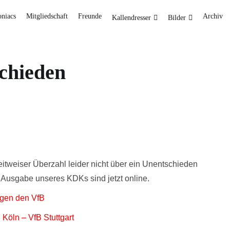
oniacs
Mitgliedschaft
Freunde
Archiv
Kallendresser
Bilder
chieden
itweiser Überzahl leider nicht über ein Unentschieden
 Ausgabe unseres KDKs sind jetzt online.
egen den VfB
Köln – VfB Stuttgart