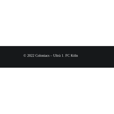
© 2022 Coloniacs – Ultrà 1. FC Köln