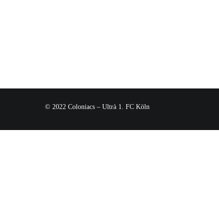
© 2022 Coloniacs – Ultrà 1. FC Köln