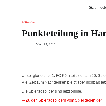
Start
Col
SPIELTAG
Punkteteilung in H
März 15, 2026
Unser
glorreicher
1.
FC
Köln
teilt
sich
am
26.
Spie
Viel
Zeit
zum
Nachdenken
bleibt
aber
nicht:
ab
jet
Die
Spieltagsbilder
sind
jetzt
online.
➞ Zu den Spieltagsbildern vom Spiel gegen den