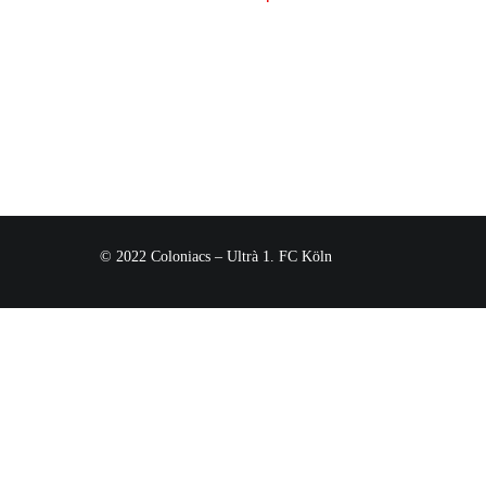
© 2022 Coloniacs – Ultrà 1. FC Köln