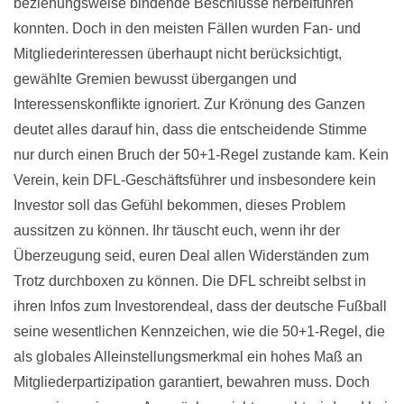
beziehungsweise bindende Beschlüsse herbeiführen
konnten. Doch in den meisten Fällen wurden Fan- und
Mitgliederinteressen überhaupt nicht berücksichtigt,
gewählte Gremien bewusst übergangen und
Interessenskonflikte ignoriert. Zur Krönung des Ganzen
deutet alles darauf hin, dass die entscheidende Stimme
nur durch einen Bruch der 50+1-Regel zustande kam. Kein
Verein, kein DFL-Geschäftsführer und insbesondere kein
Investor soll das Gefühl bekommen, dieses Problem
aussitzen zu können. Ihr täuscht euch, wenn ihr der
Überzeugung seid, euren Deal allen Widerständen zum
Trotz durchboxen zu können. Die DFL schreibt selbst in
ihren Infos zum Investorendeal, dass der deutsche Fußball
seine wesentlichen Kennzeichen, wie die 50+1-Regel, die
als globales Alleinstellungsmerkmal ein hohes Maß an
Mitgliederpartizipation garantiert, bewahren muss. Doch