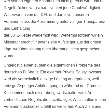
wer seinen eigenen Ansprüchen nicht gerecht wird und bei
Regelbrüchen wegschaut, verliert jede Glaubwürdigkeit.
Wir erwarten von der DFL und damit von unseren
Vereinen, dass die Abstimmung unter völliger Transparenz
und Einhaltung
der 50+1-Regel wiederholt wird. Weiterhin fordern wir ein
Mitspracherecht für potenzielle Aufsteiger aus der dritten
Liga, worüber bislang noch überhaupt nicht gesprochen
wurde.
Ungelöst bleiben zudem die eigentlichen Probleme des
deutschen Fußballs: Ein externer Private Equity Investor
wird als vermeintlich einzige Lösung angepriesen, weil
trotz großspuriger Ankündigungen während der Corona-
Krise immer noch miserabel gewirtschaftet wird. An
verbindlichen Regeln, die nachhaltiges Wirtschaften in den
Vereinen durchsetzen, fehlt es weiterhin. Auch Ziele und