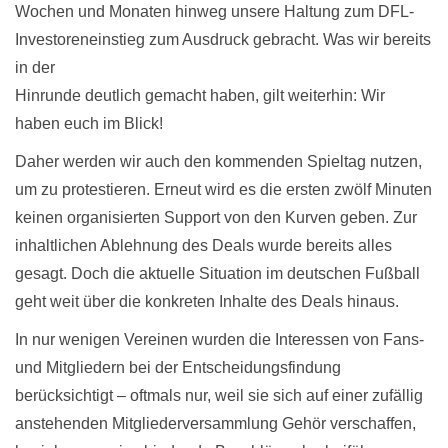
Wochen und Monaten hinweg unsere Haltung zum DFL-
Investoreneinstieg zum Ausdruck gebracht. Was wir bereits
in der
Hinrunde deutlich gemacht haben, gilt weiterhin: Wir
haben euch im Blick!
Daher werden wir auch den kommenden Spieltag nutzen,
um zu protestieren. Erneut wird es die ersten zwölf Minuten
keinen organisierten Support von den Kurven geben. Zur
inhaltlichen Ablehnung des Deals wurde bereits alles
gesagt. Doch die aktuelle Situation im deutschen Fußball
geht weit über die konkreten Inhalte des Deals hinaus.
In nur wenigen Vereinen wurden die Interessen von Fans-
und Mitgliedern bei der Entscheidungsfindung
berücksichtigt – oftmals nur, weil sie sich auf einer zufällig
anstehenden Mitgliederversammlung Gehör verschaffen,