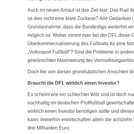
Auch im neuen Anlauf ist das Ziel klar: Das Rad 
ist dies nicht eine klare Zockerei? Alle Gedanken
Grundannahme, dass die Bundesliga weiterhin ein 
möglich ist. Woher nimmt man bei der DFL diese G
Überkommerzialisierung des Fußballs für eine for
„Volkssport Fußball“? Sind die Probleme in andere
gewünschten Maximierung der Vermarktungserlös
Doch frei von diesen grundsätzlichen Ansichten bl
Braucht die DFL wirklich einen Investor?
Es scheint wie ein schlechter Witz und ist doch nu
nachhaltig im deutschen Profifußball gewirtscha
wirklich einen Investor benötigen sollte und dies
kann. Immerhin erwirtschaften allein die achtzeh
drei Milliarden Euro.