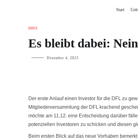
Start
Col
INFO
Es bleibt dabei: Nei
Dezember 4, 2023
Der erste Anlauf einen Investor für die DFL zu gew
Mitgliederversammlung der DFL krachend gescheit
möchte am 11.12. eine Entscheidung darüber fälle
potenziellen Investoren zu schicken und diesen gle
Beim ersten Blick auf das neue Vorhaben bemerkt 