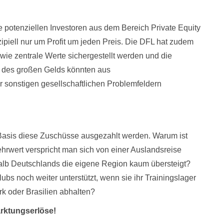
ie potenziellen Investoren aus dem Bereich Private Equity
zipiell nur um Profit um jeden Preis. Die DFL hat zudem
 wie zentrale Werte sichergestellt werden und die
le des großen Gelds könnten aus
 sonstigen gesellschaftlichen Problemfeldern
r Basis diese Zuschüsse ausgezahlt werden. Warum ist
rwert verspricht man sich von einer Auslandsreise
halb Deutschlands die eigene Region kaum übersteigt?
s noch weiter unterstützt, wenn sie ihr Trainingslager
rk oder Brasilien abhalten?
arktungserlöse!