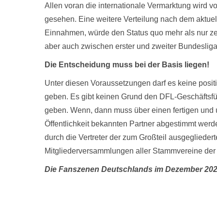
Allen voran die internationale Vermarktung wird 
gesehen. Eine weitere Verteilung nach dem aktue
Einnahmen, würde den Status quo mehr als nur zem
aber auch zwischen erster und zweiter Bundeslig
Die Entscheidung muss bei der Basis liegen!
Unter diesen Voraussetzungen darf es keine posi
geben. Es gibt keinen Grund den DFL-Geschäftsfü
geben. Wenn, dann muss über einen fertigen und un
Öffentlichkeit bekannten Partner abgestimmt werden
durch die Vertreter der zum Großteil ausgeglieder
Mitgliederversammlungen aller Stammvereine der 
Die Fanszenen Deutschlands im Dezember 20