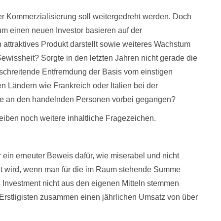
der Kommerzialisierung soll weitergedreht werden. Doch
 um einen neuen Investor basieren auf der
attraktives Produkt darstellt sowie weiteres Wachstum
ewissheit? Sorgte in den letzten Jahren nicht gerade die
tschreitende Entfremdung der Basis vom einstigen
n Ländern wie Frankreich oder Italien bei der
e an den handelnden Personen vorbei gegangen?
eiben noch weitere inhaltliche Fragezeichen.
r ein erneuter Beweis dafür, wie miserabel und nicht
ftet wird, wenn man für die im Raum stehende Summe
es Investment nicht aus den eigenen Mitteln stemmen
n Erstligisten zusammen einen jährlichen Umsatz von über