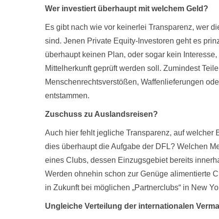
Wer investiert überhaupt mit welchem Geld?
Es gibt nach wie vor keinerlei Transparenz, wer d
sind. Jenen Private Equity-Investoren geht es prin
überhaupt keinen Plan, oder sogar kein Interesse,
Mittelherkunft geprüft werden soll. Zumindest Tei
Menschenrechtsverstößen, Waffenlieferungen oder
entstammen.
Zuschuss zu Auslandsreisen?
Auch hier fehlt jegliche Transparenz, auf welche
dies überhaupt die Aufgabe der DFL? Welchen Meh
eines Clubs, dessen Einzugsgebiet bereits inner
Werden ohnehin schon zur Genüge alimentierte Club
in Zukunft bei möglichen „Partnerclubs“ in New Yo
Ungleiche Verteilung der internationalen Verm