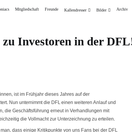
oniacs
Mitgliedschaft
Freunde
Archiv
Kallendresser
Bilder
n zu Investoren in der DFL
innen, ist im Frühjahr dieses Jahres auf der
ert. Nun unternimmt die DFL einen weiteren Anlauf und
n, die Geschäftsführung erneut in Verhandlungen mit
ichzeitig die Vollmacht zur Unterzeichnung zu erteilen.
man, dass einige Kritikpunkte von uns Fans bei der DFL