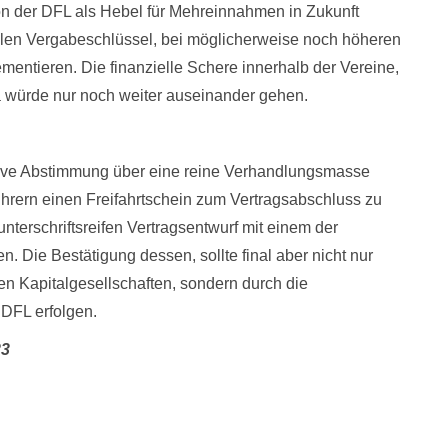
von der DFL als Hebel für Mehreinnahmen in Zukunft
llen Vergabeschlüssel, bei möglicherweise noch höheren
entieren. Die finanzielle Schere innerhalb der Vereine,
a würde nur noch weiter auseinander gehen.
tive Abstimmung über eine reine Verhandlungsmasse
hrern einen Freifahrtschein zum Vertragsabschluss zu
terschriftsreifen Vertragsentwurf mit einem der
. Die Bestätigung dessen, sollte final aber nicht nur
ten Kapitalgesellschaften, sondern durch die
DFL erfolgen.
23