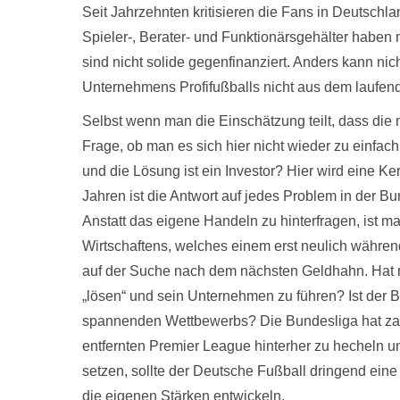
Seit Jahrzehnten kritisieren die Fans in Deutsch
Spieler-, Berater- und Funktionärsgehälter haben m
sind nicht solide gegenfinanziert. Anders kann nic
Unternehmens Profifußballs nicht aus dem laufend
Selbst wenn man die Einschätzung teilt, dass die m
Frage, ob man es sich hier nicht wieder zu einfa
und die Lösung ist ein Investor? Hier wird eine K
Jahren ist die Antwort auf jedes Problem in der B
Anstatt das eigene Handeln zu hinterfragen, ist m
Wirtschaftens, welches einem erst neulich währe
auf der Suche nach dem nächsten Geldhahn. Hat 
„lösen“ und sein Unternehmen zu führen? Ist der B
spannenden Wettbewerbs? Die Bundesliga hat zah
entfernten Premier League hinterher zu hecheln un
setzen, sollte der Deutsche Fußball dringend eine
die eigenen Stärken entwickeln.