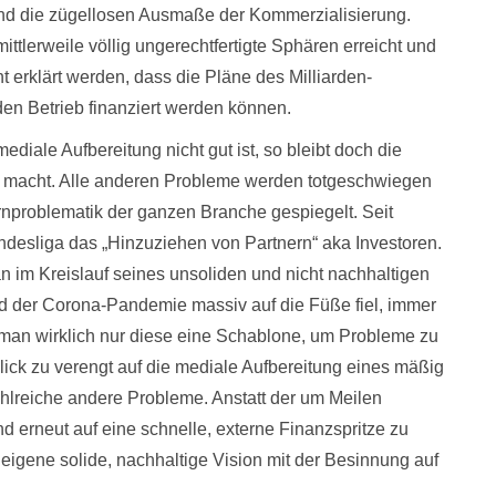
land die zügellosen Ausmaße der Kommerzialisierung.
ittlerweile völlig ungerechtfertigte Sphären erreicht und
ht erklärt werden, dass die Pläne des Milliarden-
en Betrieb finanziert werden können.
ediale Aufbereitung nicht gut ist, so bleibt doch die
ch macht. Alle anderen Probleme werden totgeschwiegen
ernproblematik der ganzen Branche gespiegelt. Seit
undesliga das „Hinzuziehen von Partnern“ aka Investoren.
an im Kreislauf seines unsoliden und nicht nachhaltigen
nd der Corona-Pandemie massiv auf die Füße fiel, immer
man wirklich nur diese eine Schablone, um Probleme zu
lick zu verengt auf die mediale Aufbereitung eines mäßig
lreiche andere Probleme. Anstatt der um Meilen
d erneut auf eine schnelle, externe Finanzspritze zu
 eigene solide, nachhaltige Vision mit der Besinnung auf