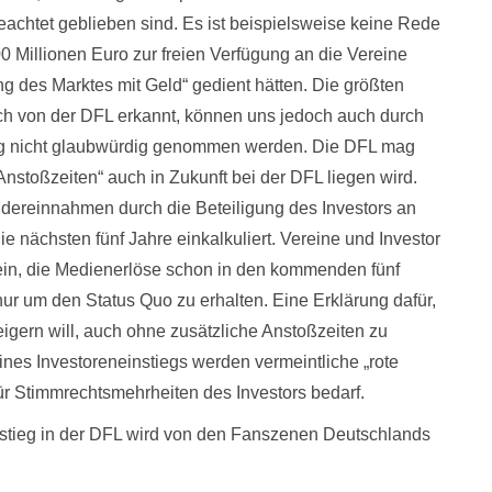
achtet geblieben sind. Es ist beispielsweise keine Rede
 Millionen Euro zur freien Verfügung an die Vereine
ng des Marktes mit Geld“ gedient hätten. Die größten
h von der DFL erkannt, können uns jedoch auch durch
ieg nicht glaubwürdig genommen werden. Die DFL mag
nstoßzeiten“ auch in Zukunft bei der DFL liegen wird.
ndereinnahmen durch die Beteiligung des Investors an
ie nächsten fünf Jahre einkalkuliert. Vereine und Investor
in, die Medienerlöse schon in den kommenden fünf
ur um den Status Quo zu erhalten. Eine Erklärung dafür,
teigern will, auch ohne zusätzliche Anstoßzeiten zu
ines Investoreneinstiegs werden vermeintliche „rote
ür Stimmrechtsmehrheiten des Investors bedarf.
nstieg in der DFL wird von den Fanszenen Deutschlands