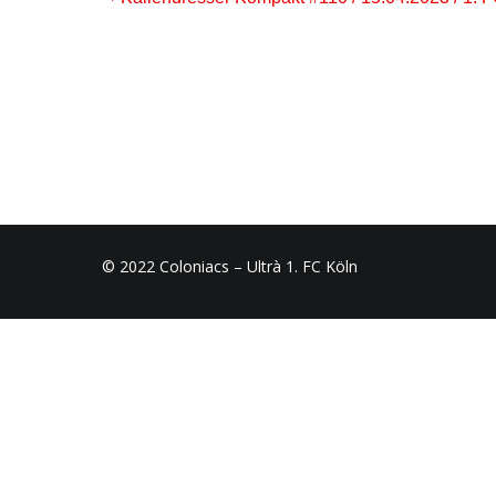
© 2022 Coloniacs – Ultrà 1. FC Köln