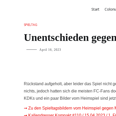
Start
Coloni
SPIELTAG
Unentschieden gege
April 16, 2023
Rückstand aufgeholt, aber leider das Spiel nicht ge
nichts, jedoch hatten sich die meisten FC-Fans do
KDKs und ein paar Bilder vom Heimspiel sind jetzt
➞ Zu den Spieltagsbildern vom Heimspiel gegen 
➞ Kallendresser Kompakt #110 / 15.04.2023 / 1. 