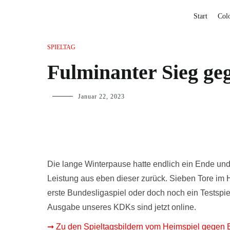
Start
Col
SPIELTAG
Fulminanter Sieg g
Januar 22, 2023
Die lange Winterpause hatte endlich ein Ende un
Leistung aus eben dieser zurück. Sieben Tore im
erste Bundesligaspiel oder doch noch ein Testspiel
Ausgabe unseres KDKs sind jetzt online.
➞ Zu den Spieltagsbildern vom Heimspiel gegen