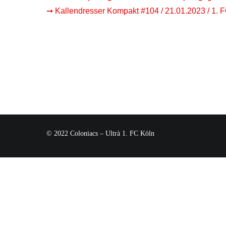
➞ Kallendresser Kompakt #104 / 21.01.2023 / 1.
© 2022 Coloniacs – Ultrà 1. FC Köln