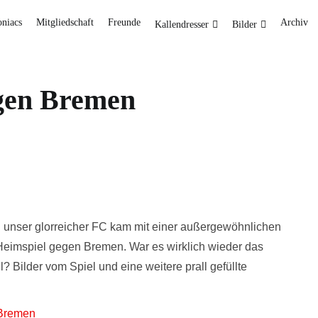
oniacs
Mitgliedschaft
Freunde
Archiv
Kallendresser
Bilder
egen Bremen
d unser glorreicher FC kam mit einer außergewöhnlichen
 Heimspiel gegen Bremen. War es wirklich wieder das
? Bilder vom Spiel und eine weitere prall gefüllte
 Bremen