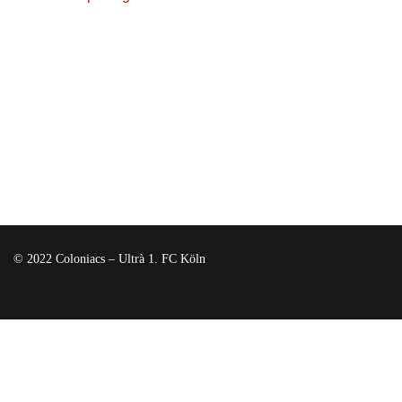
© 2022 Coloniacs – Ultrà 1. FC Köln