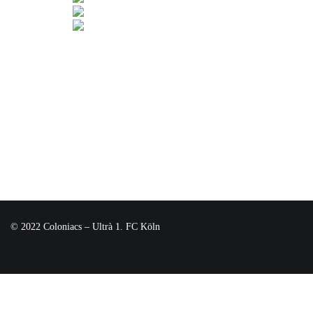
© 2022 Coloniacs – Ultrà 1. FC Köln