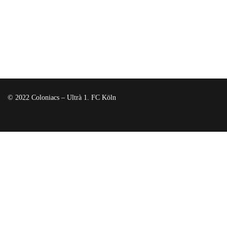
© 2022 Coloniacs – Ultrà 1. FC Köln