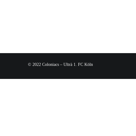
© 2022 Coloniacs – Ultrà 1. FC Köln