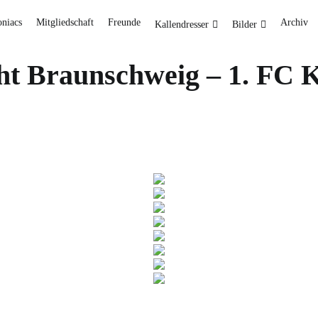
oniacs
Mitgliedschaft
Freunde
Archiv
Kallendresser
Bilder
cht Braunschweig – 1. FC 