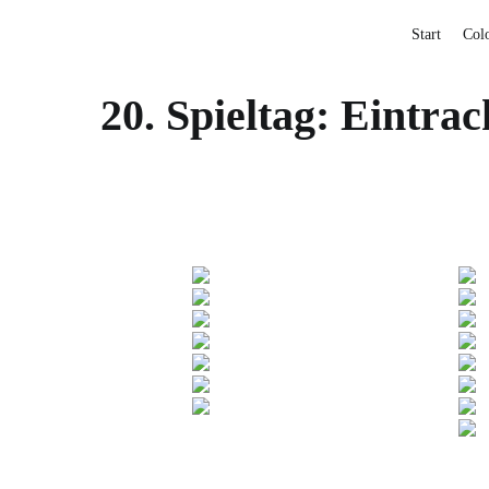
Start
Col
20. Spieltag: Eintra