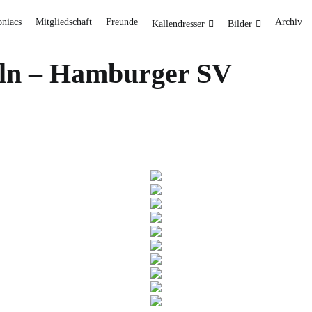
oniacs
Mitgliedschaft
Freunde
Archiv
Kallendresser
Bilder
Köln – Hamburger SV