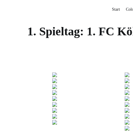
Start
Col
1. Spieltag: 1. FC 