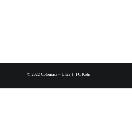
© 2022 Coloniacs – Ultrà 1. FC Köln