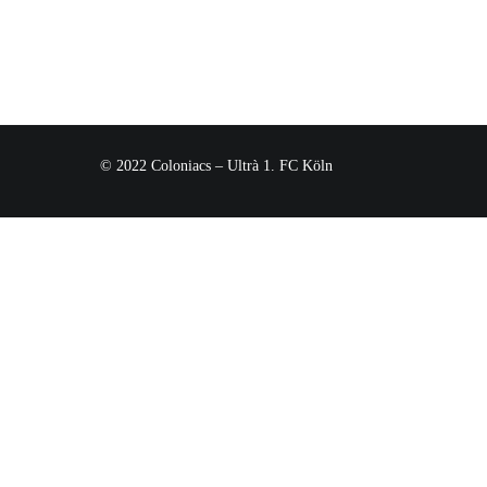
© 2022 Coloniacs – Ultrà 1. FC Köln