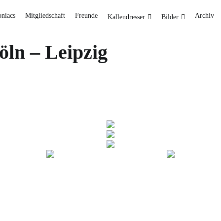
oniacs
Mitgliedschaft
Freunde
Archiv
Kallendresser
Bilder
öln – Leipzig