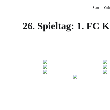
Start
Col
26. Spieltag: 1. FC K