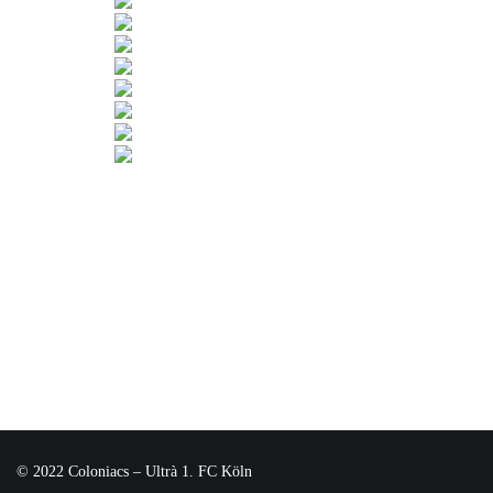
© 2022 Coloniacs – Ultrà 1. FC Köln