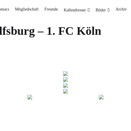
oniacs
Mitgliedschaft
Freunde
Archiv
Kallendresser
Bilder
lfsburg – 1. FC Köln