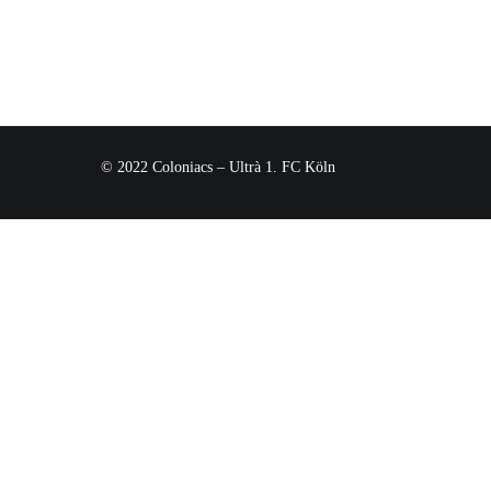
© 2022 Coloniacs – Ultrà 1. FC Köln