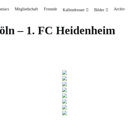
oniacs
Mitgliedschaft
Freunde
Archiv
Kallendresser
Bilder
Köln – 1. FC Heidenheim