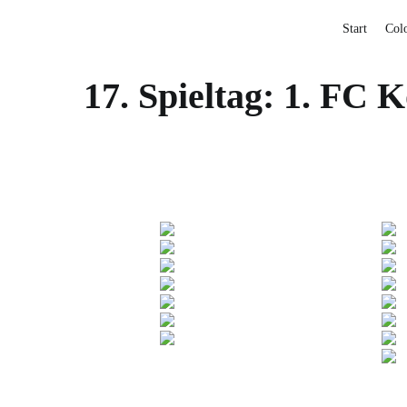
Start
Col
17. Spieltag: 1. FC 