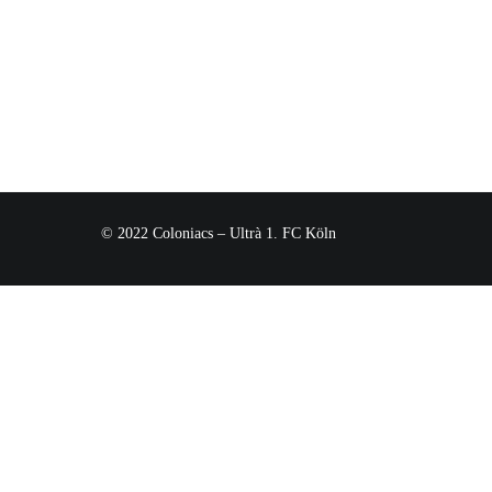
© 2022 Coloniacs – Ultrà 1. FC Köln