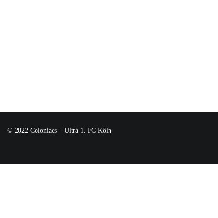
© 2022 Coloniacs – Ultrà 1. FC Köln