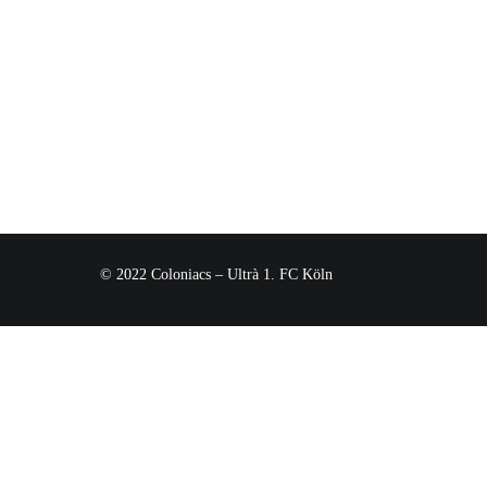
© 2022 Coloniacs – Ultrà 1. FC Köln