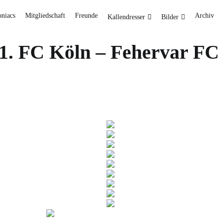
oniacs
Mitgliedschaft
Freunde
Archiv
Kallendresser
Bilder
1. FC Köln – Fehervar FC