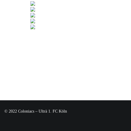
© 2022 Coloniacs – Ultrà 1. FC Köln